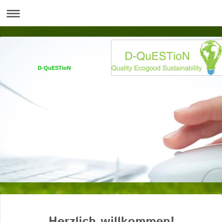
D-QuESTioN